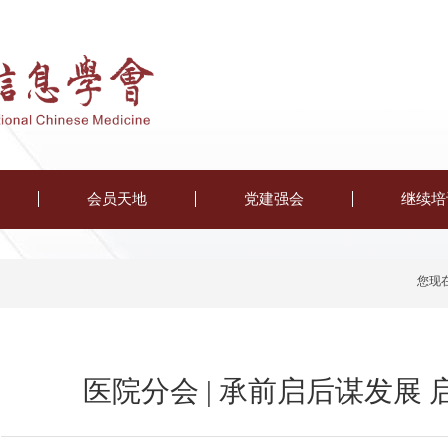
会员天地
党建强会
继续培
您现
医院分会 | 承前启后谋发展