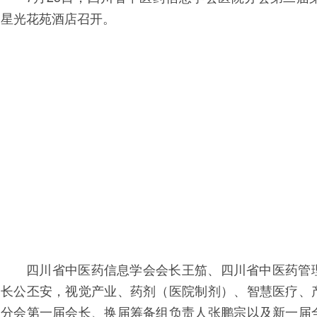
星光花苑酒店召开。
四川省中医药信息学会会长王笳、四川省中医药管
长公丕安，视觉产业、药剂（医院制剂）、智慧医疗、
分会第一届会长、换届筹备组负责人张鹏宗以及新一届