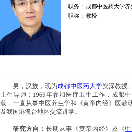
职务：
成都中医药大学养
职称：
教授
男，汉族，现为
成都中医药大学
资深教授
士生导师；
1969年参加医疗卫生工作，成都
载，一直从事中医养生学和《黄帝内经》医教
及我国港澳台地区交流讲学。
研究方向：
长期从事《黄帝内经》及《
中