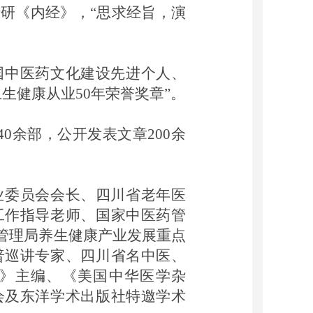
精研《内经》，
“思求经旨，演
国中医药文化建设先进个人、
卫生健康从业50年荣誉奖章”。
40余部，公开发表文章200余
业委员会会长、四川省老年医
工作指导老师、国家中医药管
药管理局养生健康产业发展重点
普巡讲专家、四川省名中医、
》主编、《美国中华医学杂
会及东洋学术出版社特邀学术