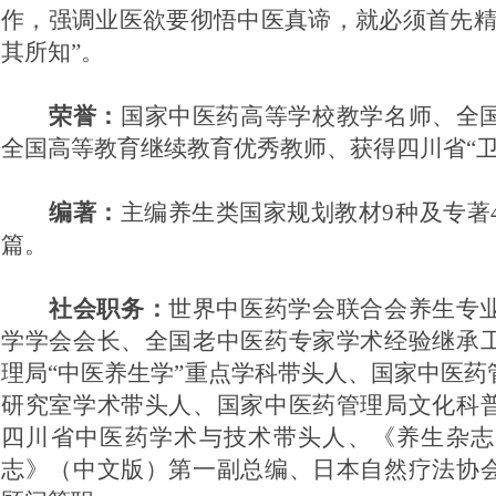
作，强调业医欲要彻悟中医真谛，就必须首先
其所知”。
荣誉：
国家中医药高等学校教学名师、全
全国高等教育继续教育优秀教师、获得四川省
“
编著：
主编养生类国家规划教材
9种及专著
篇。
社会职务：
世界中医药学会联合会养生专
学学会会长、全国老中医药专家学术经验继承
理局
“中医养生学”重点学科带头人、国家中医
研究室学术带头人、国家中医药管理局文化科
四川省中医药学术与技术带头人、《养生杂志
志》（中文版）第一副总编、日本自然疗法协